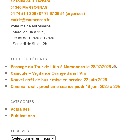
42 route de la Léchère
01340 MARSONNAS
04 74 51 10 09 / 07 75 67 36 54 (urgences)
mairie@marsonnas.fr
Votre mairie est ouverte :
- Mardi de 9h à 12h,
- Jeudi de 13h30 à 17h30
- Samedi de 9h à 12h
ARTICLES RÉCENTS
Passage du Tour de l’Ain à Marsonnas le 28/07/2026
Canicule – Vigilance Orange dans l’Ain
Nouvel arrêt de bus : mise en service 22 juin 2026
Cinéma rural : prochaine séance jeudi 18 juin 2026 à 20h
CATÉGORIES
Actualités
Publications
ARCHIVES
Archives