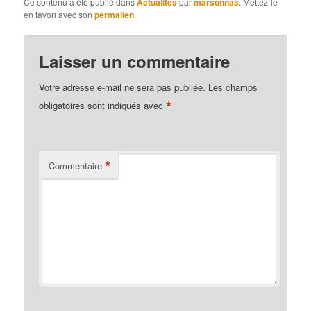
Ce contenu a été publié dans
Actualités
par
marsonnas
. Mettez-le
en favori avec son
permalien
.
Laisser un commentaire
Votre adresse e-mail ne sera pas publiée.
Les champs
*
obligatoires sont indiqués avec
*
Commentaire