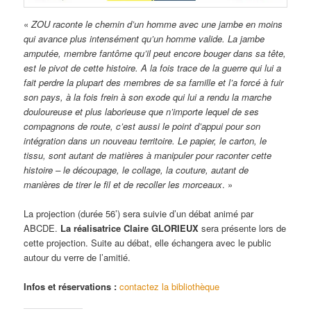
«
ZOU raconte le chemin d’un homme avec une jambe en moins
qui avance plus intensément qu’un homme valide. La jambe
amputée, membre fantôme qu’il peut encore bouger dans sa tête,
est le pivot de cette histoire. A la fois trace de la guerre qui lui a
fait perdre la plupart des membres de sa famille et l’a forcé à fuir
son pays, à la fois frein à son exode qui lui a rendu la marche
douloureuse et plus laborieuse que n’importe lequel de ses
compagnons de route, c’est aussi le point d’appui pour son
intégration dans un nouveau territoire. Le papier, le carton, le
tissu, sont autant de matières à manipuler pour raconter cette
histoire – le découpage, le collage, la couture, autant de
manières de tirer le fil et de recoller les morceaux
. »
La projection (durée 56’) sera suivie d’un débat animé par
ABCDE.
La réalisatrice Claire GLORIEUX
sera présente lors de
cette projection. Suite au débat, elle échangera avec le public
autour du verre de l’amitié.
Infos et réservations :
contactez la bibliothèque