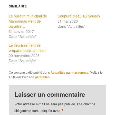
SIMILAIRE
Le bulletin municipal de
Coupure d’eau au Sougey
Marsonnas vient de
31 mai 2020
paraître…
Dans "Actualités"
31 janvier 2017
Dans "Actualités"
Le fleurissement se
prépare toute l’année !
20 novembre 2023
Dans "Actualités"
Ce contenu a été publié dans
Actualités
par
marsonnas
. Mettez-le
en favori avec son
permalien
.
Laisser un commentaire
Votre adresse e-mail ne sera pas publiée.
Les champs
*
obligatoires sont indiqués avec