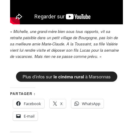
«
Michelle, une grand-mère bien sous tous rapports, vit sa
retraite paisible dans un petit village de Bourgogne,
pas loin de
sa meilleure amie Marie-Claude. A la Toussaint, sa fille Valérie
vient lui rendre visite et déposer son fils Lucas pour la semaine
de vacances.
Mais rien ne se passe comme prévu
. »
Plus d’infos sur
le cinéma rural
à Marsonnas
PARTAGER :
Facebook
X
WhatsApp
E-mail