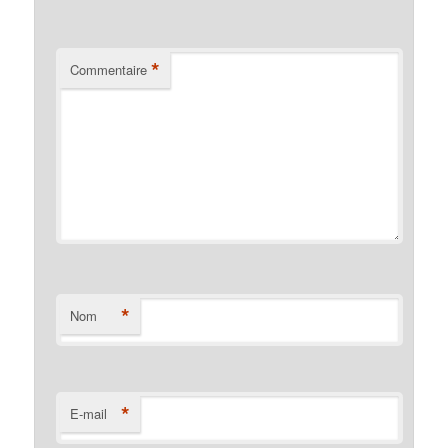
*
Commentaire
*
Nom
*
E-mail