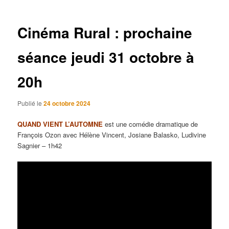
articles
Cinéma Rural : prochaine
séance jeudi 31 octobre à
20h
Publié le
24 octobre 2024
QUAND VIENT L’AUTOMNE
est une comédie dramatique de
François Ozon avec Hélène Vincent, Josiane Balasko, Ludivine
Sagnier – 1h42