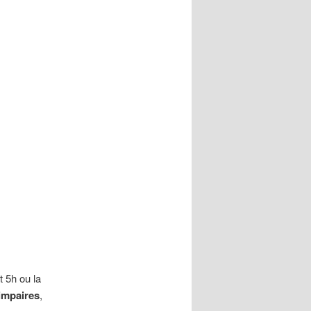
 5h ou la
impaires
,