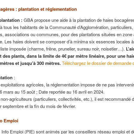
agères : plantation et réglementation
plantation :
GBA propose une aide à la plantation de haies bocagères
à tous les habitants de la Communauté d’Agglomération, particuliers,
rs, associations ou communes, pour des plantations situées en zone 
le. Les haies doivent se composer d’à minima six essences locales à 
liste imposée (charme, frêne, prunelier, sureau noir, noisetier…).
L’ai
t des plants, dans la limite de 4€ par mètre linéaire, pour une hai
mètres et jusqu’à 300 mètres.
Téléchargez le dossier de demande d
tation
:
 exploitations agricoles, la réglementation impose de ne pas intervenir
6 mars au 15 août ; Date reportée au 16 avril en 2024.
non-agriculteurs (particuliers, collectivités, etc.), il est recommandé d
r septembre et la fin du mois de février.
fo Emploi
 Info Emploi (PIE) sont animés par les conseillers réseau emploi et 