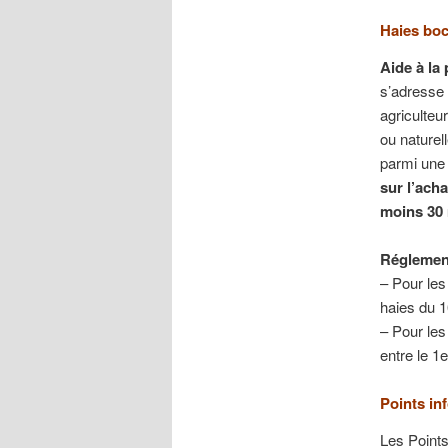
Haies boc
Aide à la 
s’adresse 
agriculteu
ou naturel
parmi une 
sur l’acha
moins 30 
Réglemen
– Pour les
haies du 1
– Pour les 
entre le 1e
Points in
Les Points