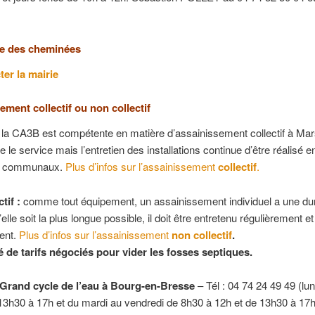
 des cheminées
er la mairie
ement collectif ou non collectif
: la CA3B est compétente en matière d’assainissement collectif à Ma
te le service mais l’entretien des installations continue d’être réalisé e
ts communaux.
Plus d’infos sur l’assainissement
collectif
.
tif :
comme tout équipement, un assainissement individuel a une dur
elle soit la plus longue possible, il doit être entretenu régulièrement et
ent.
Plus d’infos sur l’assainissement
non collectif
.
é de tarifs négociés pour vider les fosses septiques.
Grand cycle de l’eau à Bourg-en-Bresse
– Tél : 04 74 24 49 49 (lun
13h30 à 17h et du mardi au vendredi de 8h30 à 12h et de 13h30 à 17h