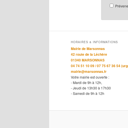
Prévenez
HORAIRES & INFORMATIONS
Mairie de Marsonnas
42 route de la Léchère
01340 MARSONNAS
04 74 51 10 09 / 07 75 67 36 54 (ur
mairie@marsonnas.fr
Votre mairie est ouverte :
- Mardi de 9h à 12h,
- Jeudi de 13h30 à 17h30
- Samedi de 9h à 12h