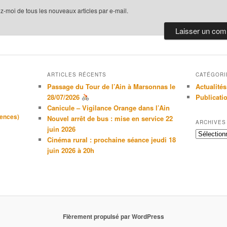
-moi de tous les nouveaux articles par e-mail.
ARTICLES RÉCENTS
CATÉGORI
Passage du Tour de l’Ain à Marsonnas le
Actualités
28/07/2026
Publicati
Canicule – Vigilance Orange dans l’Ain
gences)
Nouvel arrêt de bus : mise en service 22
ARCHIVES
juin 2026
Archives
Cinéma rural : prochaine séance jeudi 18
juin 2026 à 20h
Fièrement propulsé par WordPress