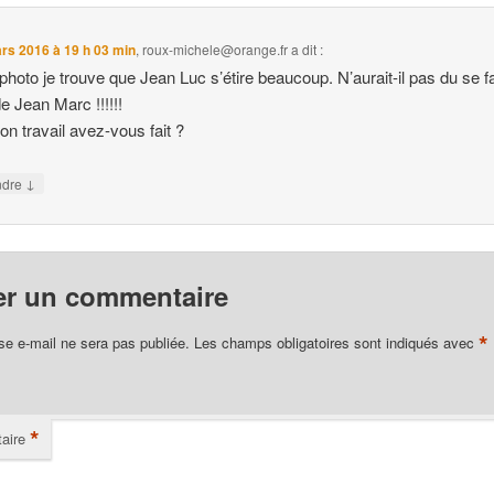
rs 2016 à 19 h 03 min
,
roux-michele@orange.fr
a dit :
 photo je trouve que Jean Luc s’étire beaucoup. N’aurait-il pas du se f
de Jean Marc !!!!!!
on travail avez-vous fait ?
↓
ndre
er un commentaire
*
se e-mail ne sera pas publiée.
Les champs obligatoires sont indiqués avec
*
aire