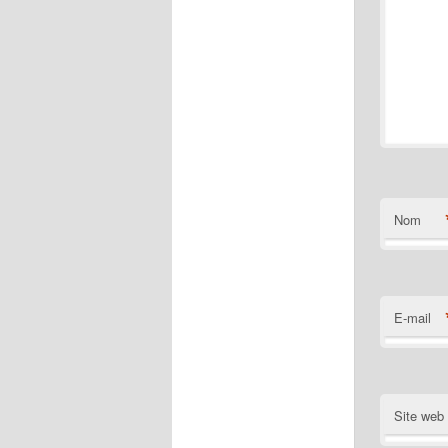
Nom
E-mail
Site web