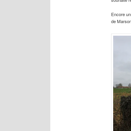
Encore une
de Marson