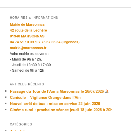
HORAIRES & INFORMATIONS
Mairie de Marsonnas
42 route de la Léchère
01340 MARSONNAS
04 74 51 10 09 / 07 75 67 36 54 (urgences)
mairie@marsonnas.fr
Votre mairie est ouverte :
- Mardi de 9h à 12h,
- Jeudi de 13h30 à 17h30
- Samedi de 9h à 12h
ARTICLES RÉCENTS
Passage du Tour de l’Ain à Marsonnas le 28/07/2026
Canicule – Vigilance Orange dans l’Ain
Nouvel arrêt de bus : mise en service 22 juin 2026
Cinéma rural : prochaine séance jeudi 18 juin 2026 à 20h
CATÉGORIES