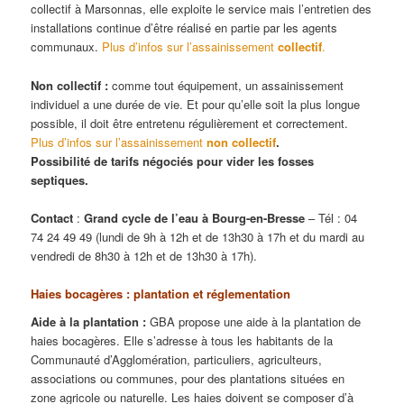
collectif à Marsonnas, elle exploite le service mais l’entretien des
installations continue d’être réalisé en partie par les agents
communaux.
Plus d’infos sur l’assainissement
collectif
.
Non collectif :
comme tout équipement, un assainissement
individuel a une durée de vie. Et pour qu’elle soit la plus longue
possible, il doit être entretenu régulièrement et correctement.
Plus d’infos sur l’assainissement
non collectif
.
Possibilité de tarifs négociés pour vider les fosses
septiques.
Contact
:
Grand cycle de l’eau à Bourg-en-Bresse
– Tél : 04
74 24 49 49 (lundi de 9h à 12h et de 13h30 à 17h et du mardi au
vendredi de 8h30 à 12h et de 13h30 à 17h).
Haies bocagères : plantation et réglementation
Aide à la plantation :
GBA propose une aide à la plantation de
haies bocagères. Elle s’adresse à tous les habitants de la
Communauté d’Agglomération, particuliers, agriculteurs,
associations ou communes, pour des plantations situées en
zone agricole ou naturelle. Les haies doivent se composer d’à