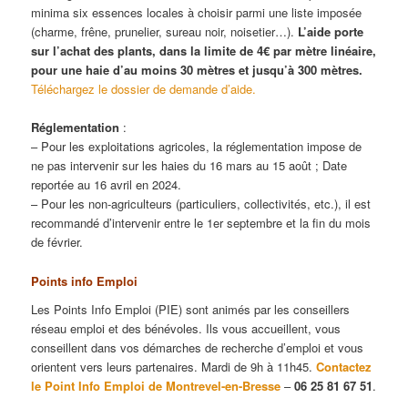
minima six essences locales à choisir parmi une liste imposée
(charme, frêne, prunelier, sureau noir, noisetier…).
L’aide porte
sur l’achat des plants, dans la limite de 4€ par mètre linéaire,
pour une haie d’au moins 30 mètres et jusqu’à 300 mètres.
Téléchargez le dossier de demande d’aide.
Réglementation
:
– Pour les exploitations agricoles, la réglementation impose de
ne pas intervenir sur les haies du 16 mars au 15 août ; Date
reportée au 16 avril en 2024.
– Pour les non-agriculteurs (particuliers, collectivités, etc.), il est
recommandé d’intervenir entre le 1er septembre et la fin du mois
de février.
Points info Emploi
Les Points Info Emploi (PIE) sont animés par les conseillers
réseau emploi et des bénévoles. Ils vous accueillent, vous
conseillent dans vos démarches de recherche d’emploi et vous
orientent vers leurs partenaires. Mardi de 9h à 11h45.
Contactez
le P
oint Info Emploi de Montrevel-en-Bresse
–
06 25 81 67 51
.