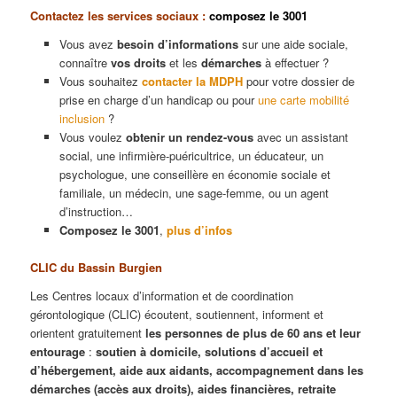
Contactez les services sociaux :
composez le 3001
Vous avez
besoin d’informations
sur une aide sociale,
connaître
vos droits
et les
démarches
à effectuer ?
Vous souhaitez
contacter la MDPH
pour votre dossier de
prise en charge d’un handicap ou pour
une carte mobilité
inclusion
?
Vous voulez
obtenir un rendez-vous
avec un assistant
social, une infirmière-puéricultrice, un éducateur, un
psychologue, une conseillère en économie sociale et
familiale, un médecin, une sage-femme, ou un agent
d’instruction…
Composez le 3001
,
plus d’infos
CLIC du Bassin Burgien
Les Centres locaux d’information et de coordination
gérontologique (CLIC) écoutent, soutiennent, informent et
orientent gratuitement
les personnes de plus de 60 ans et leur
entourage
:
soutien à domicile, solutions d’accueil et
d’hébergement, aide aux aidants, accompagnement dans les
démarches (accès aux droits), aides financières, retraite