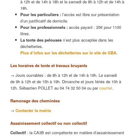
à 12h et de 14h à 18h et le samedi de 8h à 12h et de 14h à
18h.
Pour les particuliers :
l’accès est libre sur présentation
d’un justificatif de domicile.
Pour les professionnels :
accès payant : 25€ pour 1100
litres.
La tonte des pelouses
n’est plus acceptée dans les
déchetteries.
Plus d’infos sur les déchetteries sur le site de GBA
.
Les horaires de tonte et travaux bruyants
→ Jours ouvrables : de 8h à 12h et de 14h à 19h. Le samedi
de 9h à 12h et de 15h à 19h. Dimanche et jours fériés de 10h à
12h.
Sébastien POLLET au 04 74 32 50 04 ou par
courriel
.
Ramonage des cheminées
→
Contacter la mairie
Assainissement collectif ou non collectif
Collectif
: la CA3B est compétente en matière d’assainissement