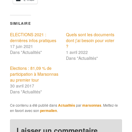
SIMILAIRE
ELECTIONS 2021 :
Quels sont les documents
dernières infos pratiques
dont j’ai besoin pour voter
17 juin 2021
?
Dans "Actualités"
1 avril 2022
Dans "Actualités"
Elections : 81,09 % de
participation à Marsonnas
au premier tour
30 avril 2017
Dans "Actualités"
Ce contenu a été publié dans
Actualités
par
marsonnas
. Mettez-le
en favori avec son
permalien
.
Laisser un commentaire