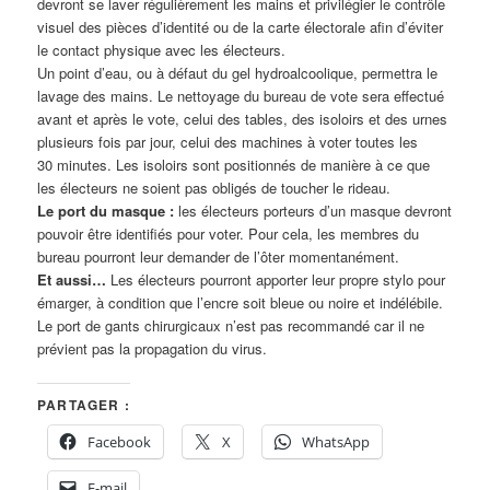
devront se laver régulièrement les mains et privilégier le contrôle
visuel des pièces d’identité ou de la carte électorale afin d’éviter
le contact physique avec les électeurs.
Un point d’eau, ou à défaut du gel hydroalcoolique, permettra le
lavage des mains. Le nettoyage du bureau de vote sera effectué
avant et après le vote, celui des tables, des isoloirs et des urnes
plusieurs fois par jour, celui des machines à voter toutes les
30 minutes. Les isoloirs sont positionnés de manière à ce que
les électeurs ne soient pas obligés de toucher le rideau.
Le port du masque :
les électeurs porteurs d’un masque devront
pouvoir être identifiés pour voter. Pour cela, les membres du
bureau pourront leur demander de l’ôter momentanément.
Et aussi…
Les électeurs pourront apporter leur propre stylo pour
émarger, à condition que l’encre soit bleue ou noire et indélébile.
Le port de gants chirurgicaux n’est pas recommandé car il ne
prévient pas la propagation du virus.
PARTAGER :
Facebook
X
WhatsApp
E-mail