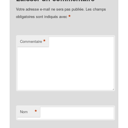
Votre adresse e-mail ne sera pas publiée.
Les champs
*
obligatoires sont indiqués avec
*
Commentaire
*
Nom