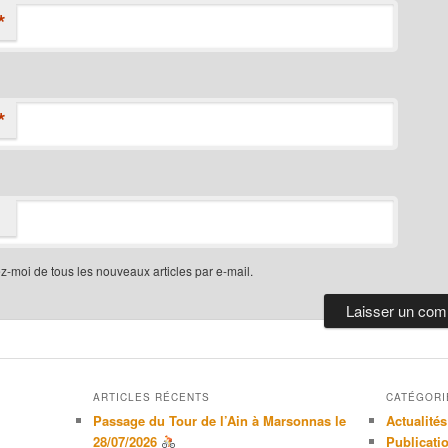
*
*
-moi de tous les nouveaux articles par e-mail.
ARTICLES RÉCENTS
CATÉGORI
Passage du Tour de l’Ain à Marsonnas le
Actualités
28/07/2026
Publicati