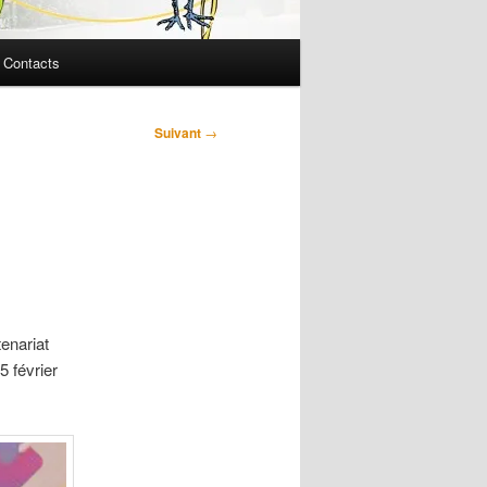
Contacts
Suivant
→
tenariat
5 février