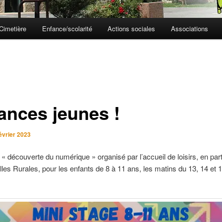
Cimetière
Enfance/scolarité
Actions sociales
Associations
ances jeunes !
évrier 2023
 « découverte du numérique » organisé par l’accueil de loisirs, en par
les Rurales, pour les enfants de 8 à 11 ans, les matins du 13, 14 et 1