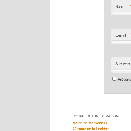
Nom
E-mail
Site web
Prévenez
HORAIRES & INFORMATIONS
Mairie de Marsonnas
42 route de la Léchère