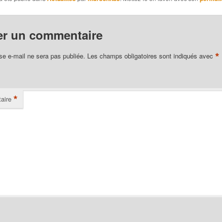
er un commentaire
*
se e-mail ne sera pas publiée.
Les champs obligatoires sont indiqués avec
*
aire