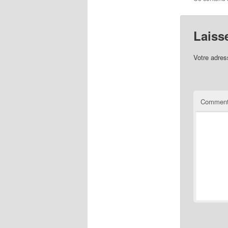
Laiss
Votre adres
Comment