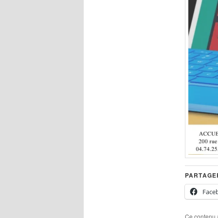
PARTAGER
Face
Ce contenu 