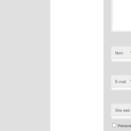
Nom
E-mail
Site web
Prévenez