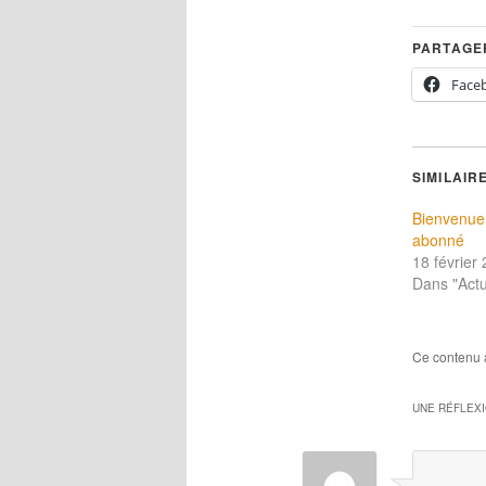
PARTAGER
Face
SIMILAIR
Bienvenue
abonné
18 février
Dans "Actu
Ce contenu 
UNE RÉFLEX