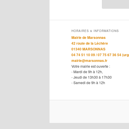
HORAIRES & INFORMATIONS
Mairie de Marsonnas
42 route de la Léchère
01340 MARSONNAS
04 74 51 10 09 / 07 75 67 36 54 (ur
mairie@marsonnas.fr
Votre mairie est ouverte :
- Mardi de 9h à 12h,
- Jeudi de 13h30 à 17h30
- Samedi de 9h à 12h