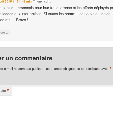
oût 2016 à 15 h 48 min
,
Thierry
a dit :
aux élus marsonnais pour leur transparence et les efforts déployés p
ter l’accès aux informations. Si toutes les communes pouvaient se don
 de mal… Bravo !
↓
ndre
er un commentaire
*
se e-mail ne sera pas publiée.
Les champs obligatoires sont indiqués avec
*
aire