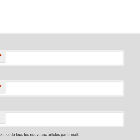
*
*
-moi de tous les nouveaux articles par e-mail.