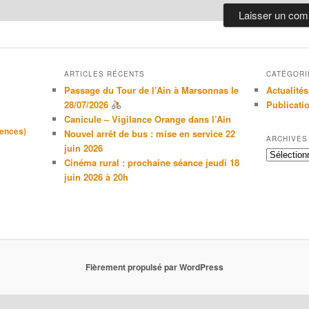
ARTICLES RÉCENTS
CATÉGORI
Passage du Tour de l’Ain à Marsonnas le
Actualités
28/07/2026
Publicati
Canicule – Vigilance Orange dans l’Ain
gences)
Nouvel arrêt de bus : mise en service 22
ARCHIVES
juin 2026
Archives
Cinéma rural : prochaine séance jeudi 18
juin 2026 à 20h
Fièrement propulsé par WordPress