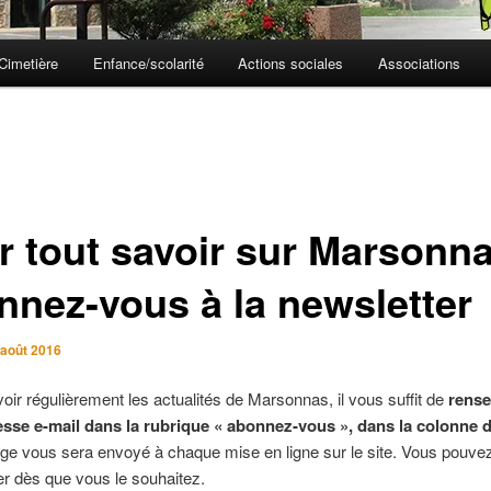
Cimetière
Enfance/scolarité
Actions sociales
Associations
r tout savoir sur Marsonna
nnez-vous à la newsletter
 août 2016
oir régulièrement les actualités de Marsonnas, il vous suffit de
rense
esse e-mail dans la rubrique « abonnez-vous », dans la colonne 
e vous sera envoyé à chaque mise en ligne sur le site. Vous pouve
r dès que vous le souhaitez.