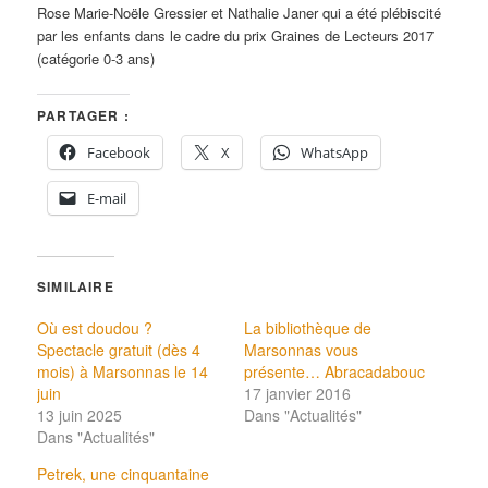
Rose Marie-Noële Gressier et Nathalie Janer qui a été plébiscité
par les enfants dans le cadre du prix Graines de Lecteurs 2017
(catégorie 0-3 ans)
PARTAGER :
Facebook
X
WhatsApp
E-mail
SIMILAIRE
Où est doudou ?
La bibliothèque de
Spectacle gratuit (dès 4
Marsonnas vous
mois) à Marsonnas le 14
présente… Abracadabouc
juin
17 janvier 2016
13 juin 2025
Dans "Actualités"
Dans "Actualités"
Petrek, une cinquantaine