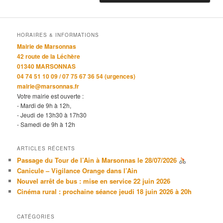
HORAIRES & INFORMATIONS
Mairie de Marsonnas
42 route de la Léchère
01340 MARSONNAS
04 74 51 10 09 / 07 75 67 36 54 (urgences)
mairie@marsonnas.fr
Votre mairie est ouverte :
- Mardi de 9h à 12h,
- Jeudi de 13h30 à 17h30
- Samedi de 9h à 12h
ARTICLES RÉCENTS
Passage du Tour de l’Ain à Marsonnas le 28/07/2026
Canicule – Vigilance Orange dans l’Ain
Nouvel arrêt de bus : mise en service 22 juin 2026
Cinéma rural : prochaine séance jeudi 18 juin 2026 à 20h
CATÉGORIES