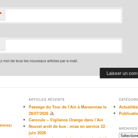
*
-moi de tous les nouveaux articles par e-mail.
ARTICLES RÉCENTS
CATÉGORI
Passage du Tour de l’Ain à Marsonnas le
Actualités
28/07/2026
Publicati
Canicule – Vigilance Orange dans l’Ain
gences)
Nouvel arrêt de bus : mise en service 22
ARCHIVES
juin 2026
Archives