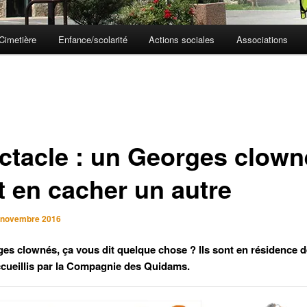
Cimetière
Enfance/scolarité
Actions sociales
Associations
ctacle : un Georges clown
t en cacher un autre
 novembre 2016
es clownés, ça vous dit quelque chose ? Ils sont en résidence d
ccueillis par la Compagnie des Quidams.