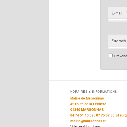
E-mail
Site web
Prévenez
HORAIRES & INFORMATIONS
Mairie de Marsonnas
42 route de la Léchère
01340 MARSONNAS
04 74 51 10 09 / 07 75 67 36 54 (ur
mairie@marsonnas.fr
Votre mairie est ouverte :