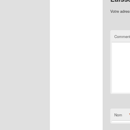
Votre adres
Comment
Nom