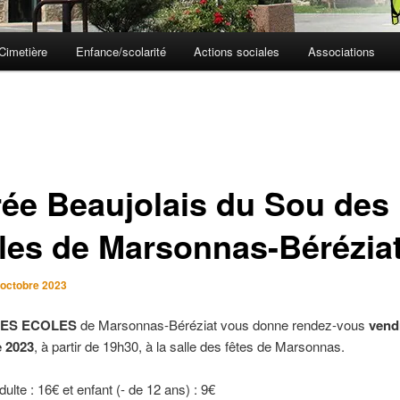
Cimetière
Enfance/scolarité
Actions sociales
Associations
rée Beaujolais du Sou des
les de Marsonnas-Bérézia
 octobre 2023
ES ECOLES
de Marsonnas-Béréziat vous donne rendez-vous
vend
 2023
, à partir de 19h30, à la salle des fêtes de Marsonnas.
adulte : 16€ et enfant (- de 12 ans) : 9€