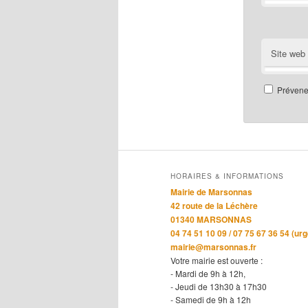
Site web
Prévenez
HORAIRES & INFORMATIONS
Mairie de Marsonnas
42 route de la Léchère
01340 MARSONNAS
04 74 51 10 09 / 07 75 67 36 54 (ur
mairie@marsonnas.fr
Votre mairie est ouverte :
- Mardi de 9h à 12h,
- Jeudi de 13h30 à 17h30
- Samedi de 9h à 12h