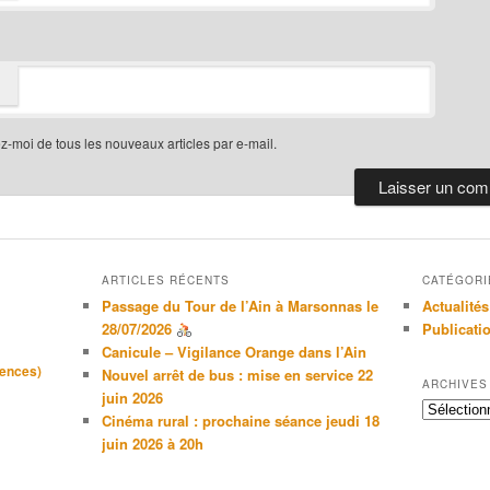
-moi de tous les nouveaux articles par e-mail.
ARTICLES RÉCENTS
CATÉGORI
Passage du Tour de l’Ain à Marsonnas le
Actualités
28/07/2026
Publicati
Canicule – Vigilance Orange dans l’Ain
gences)
Nouvel arrêt de bus : mise en service 22
ARCHIVES
juin 2026
Archives
Cinéma rural : prochaine séance jeudi 18
juin 2026 à 20h