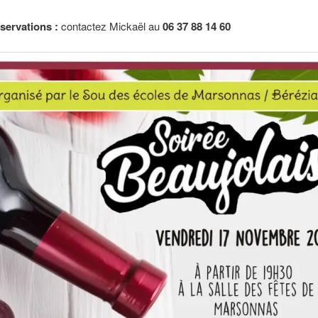
éservations :
contactez Mickaël au
06 37 88 14 60