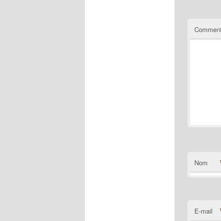
Comment
Nom
E-mail