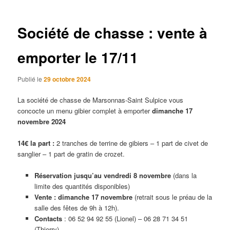
articles
Société de chasse : vente à
emporter le 17/11
Publié le
29 octobre 2024
La société de chasse de Marsonnas-Saint Sulpice vous
concocte un menu gibier complet à emporter
dimanche 17
novembre 2024
14€ la part :
2 tranches de terrine de gibiers – 1 part de civet de
sanglier – 1 part de gratin de crozet.
Réservation jusqu’au vendredi 8 novembre
(dans la
limite des quantités disponibles)
Vente : dimanche 17 novembre
(retrait sous le préau de la
salle des fêtes de 9h à 12h).
Contacts
: 06 52 94 92 55 (Lionel) – 06 28 71 34 51
(Thierry)