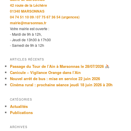
42 route de la Léchère
01340 MARSONNAS
04 74 51 10 09 / 07 75 67 36 54 (urgences)
mairie@marsonnas.fr
Votre mairie est ouverte :
- Mardi de 9h à 12h,
- Jeudi de 13h30 à 17h30
- Samedi de 9h à 12h
ARTICLES RÉCENTS
Passage du Tour de l’Ain à Marsonnas le 28/07/2026
Canicule – Vigilance Orange dans l’Ain
Nouvel arrêt de bus : mise en service 22 juin 2026
Cinéma rural : prochaine séance jeudi 18 juin 2026 à 20h
CATÉGORIES
Actualités
Publications
ARCHIVES