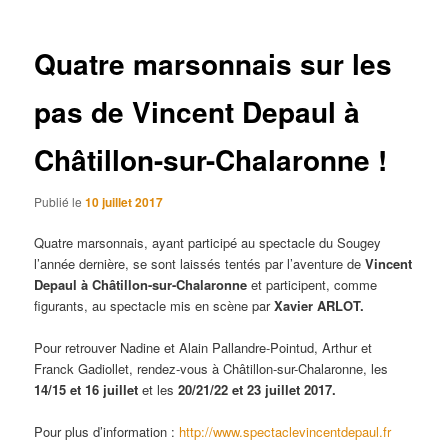
articles
Quatre marsonnais sur les
pas de Vincent Depaul à
Châtillon-sur-Chalaronne !
Publié le
10 juillet 2017
Quatre marsonnais, ayant participé au spectacle du Sougey
l’année dernière, se sont laissés tentés par l’aventure de
Vincent
Depaul
à Châtillon-sur-Chalaronne
et participent, comme
figurants, au spectacle mis en scène par
Xavier ARLOT.
Pour retrouver ​Nadine et Alain Pallandre-Pointud, Arthur et
Franck Gadiollet, rendez-vous à Châtillon-sur-Chalaronne, les
14/15 et 16 juillet
et les
20/21/22 et 23 juillet 2017.
Pour plus d’information :
http://www.spectaclevincentdepaul.fr