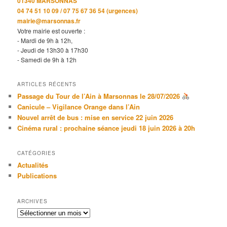
01340 MARSONNAS
04 74 51 10 09 / 07 75 67 36 54 (urgences)
mairie@marsonnas.fr
Votre mairie est ouverte :
- Mardi de 9h à 12h,
- Jeudi de 13h30 à 17h30
- Samedi de 9h à 12h
ARTICLES RÉCENTS
Passage du Tour de l’Ain à Marsonnas le 28/07/2026
Canicule – Vigilance Orange dans l’Ain
Nouvel arrêt de bus : mise en service 22 juin 2026
Cinéma rural : prochaine séance jeudi 18 juin 2026 à 20h
CATÉGORIES
Actualités
Publications
ARCHIVES
Archives