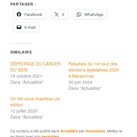
PARTAGER :
Facebook
X
WhatsApp
E-mail
SIMILAIRE
DÉPISTAGE DU CANCER
Résultats du 1er tour des
DU SEIN
élections législatives 2024
18 octobre 2021
à Marsonnas
Dans "Actualités"
30 juin 2024
Dans "Actualités"
Un été sous chapiteau 2e
édition
12 juillet 2020
Dans "Actualités"
Ce contenu a été publié dans
Actualités
par
marsonnas
. Mettez-le
en favori avec son
permalien
.