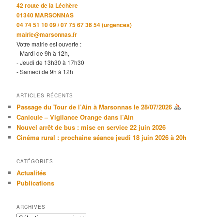
42 route de la Léchère
01340 MARSONNAS
04 74 51 10 09 / 07 75 67 36 54 (urgences)
mairie@marsonnas.fr
Votre mairie est ouverte :
- Mardi de 9h à 12h,
- Jeudi de 13h30 à 17h30
- Samedi de 9h à 12h
ARTICLES RÉCENTS
Passage du Tour de l’Ain à Marsonnas le 28/07/2026
Canicule – Vigilance Orange dans l’Ain
Nouvel arrêt de bus : mise en service 22 juin 2026
Cinéma rural : prochaine séance jeudi 18 juin 2026 à 20h
CATÉGORIES
Actualités
Publications
ARCHIVES