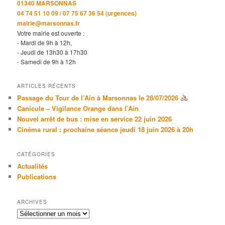
01340 MARSONNAS
04 74 51 10 09 / 07 75 67 36 54 (urgences)
mairie@marsonnas.fr
Votre mairie est ouverte :
- Mardi de 9h à 12h,
- Jeudi de 13h30 à 17h30
- Samedi de 9h à 12h
ARTICLES RÉCENTS
Passage du Tour de l’Ain à Marsonnas le 28/07/2026
Canicule – Vigilance Orange dans l’Ain
Nouvel arrêt de bus : mise en service 22 juin 2026
Cinéma rural : prochaine séance jeudi 18 juin 2026 à 20h
CATÉGORIES
Actualités
Publications
ARCHIVES
Archives