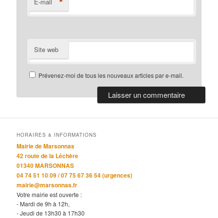
*
E-mail
Site web
Prévenez-moi de tous les nouveaux articles par e-mail.
HORAIRES & INFORMATIONS
Mairie de Marsonnas
42 route de la Léchère
01340 MARSONNAS
04 74 51 10 09 / 07 75 67 36 54 (urgences)
mairie@marsonnas.fr
Votre mairie est ouverte :
- Mardi de 9h à 12h,
- Jeudi de 13h30 à 17h30