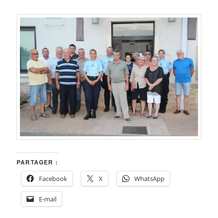
PARTAGER :
Facebook
X
WhatsApp
E-mail