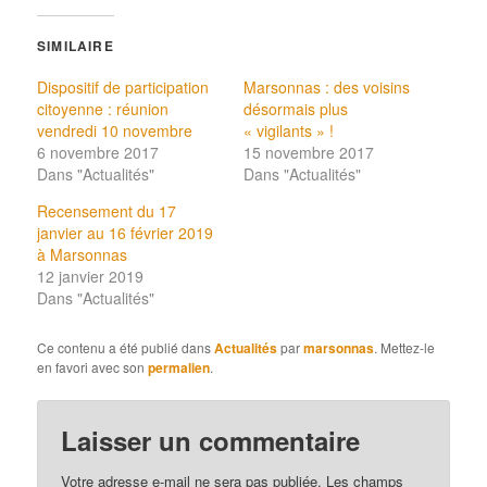
SIMILAIRE
Dispositif de participation
Marsonnas : des voisins
citoyenne : réunion
désormais plus
vendredi 10 novembre
« vigilants » !
6 novembre 2017
15 novembre 2017
Dans "Actualités"
Dans "Actualités"
Recensement du 17
janvier au 16 février 2019
à Marsonnas
12 janvier 2019
Dans "Actualités"
Ce contenu a été publié dans
Actualités
par
marsonnas
. Mettez-le
en favori avec son
permalien
.
Laisser un commentaire
Votre adresse e-mail ne sera pas publiée.
Les champs