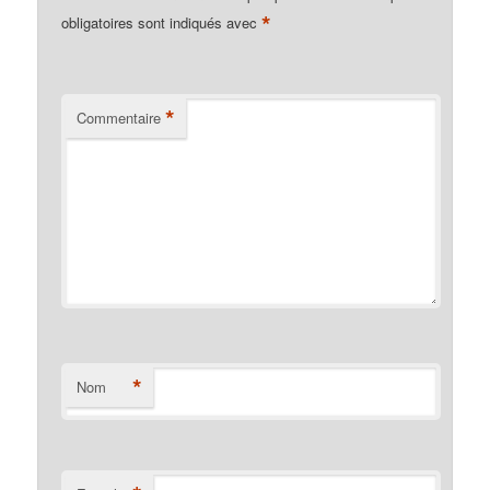
*
obligatoires sont indiqués avec
*
Commentaire
*
Nom