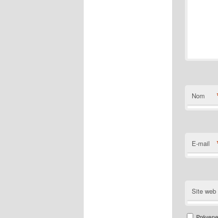
Nom
E-mail
Site web
Prévenez