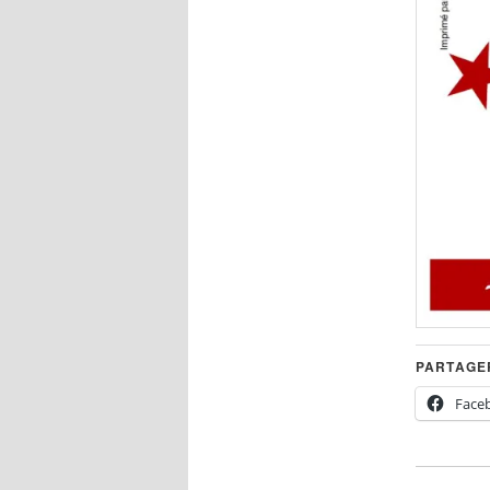
PARTAGER
Face