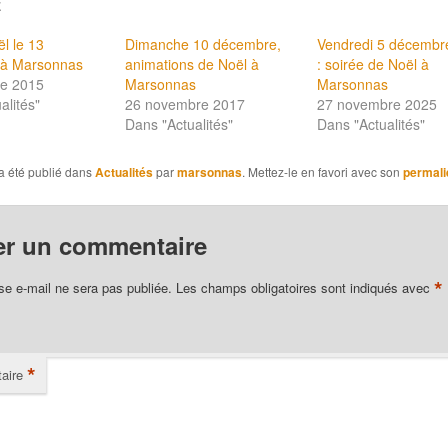
E
l le 13
Dimanche 10 décembre,
Vendredi 5 décembr
à Marsonnas
animations de Noël à
: soirée de Noël à
e 2015
Marsonnas
Marsonnas
alités"
26 novembre 2017
27 novembre 2025
Dans "Actualités"
Dans "Actualités"
a été publié dans
Actualités
par
marsonnas
. Mettez-le en favori avec son
permali
er un commentaire
*
se e-mail ne sera pas publiée.
Les champs obligatoires sont indiqués avec
*
aire