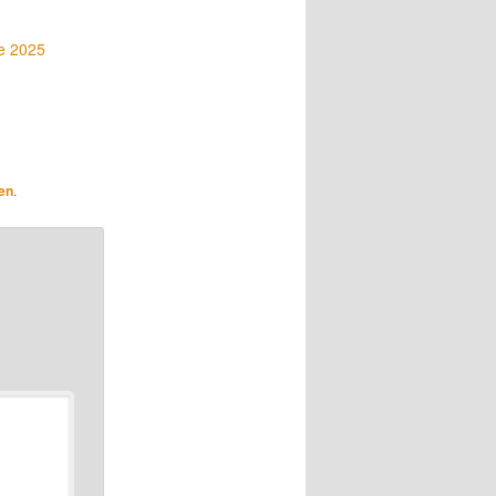
e 2025
en
.