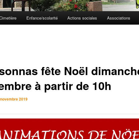
Cimetière
Enfance/scolarité
Actions sociales
Associations
sonnas fête Noël dimanch
embre à partir de 10h
 novembre 2019