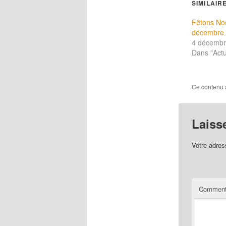
SIMILAIR
Fêtons Noë
décembre 
4 décembr
Dans "Actu
Ce contenu 
Laiss
Votre adres
Comment