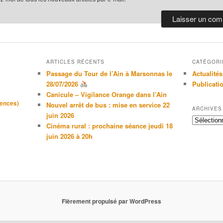
ARTICLES RÉCENTS
CATÉGORI
Passage du Tour de l’Ain à Marsonnas le
Actualités
28/07/2026
Publicati
Canicule – Vigilance Orange dans l’Ain
gences)
Nouvel arrêt de bus : mise en service 22
ARCHIVES
juin 2026
Archives
Cinéma rural : prochaine séance jeudi 18
juin 2026 à 20h
Fièrement propulsé par WordPress