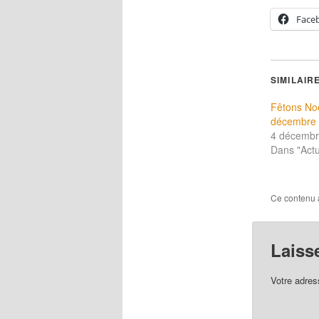
Face
SIMILAIR
Fêtons Noë
décembre 
4 décembr
Dans "Actu
Ce contenu 
Laiss
Votre adres