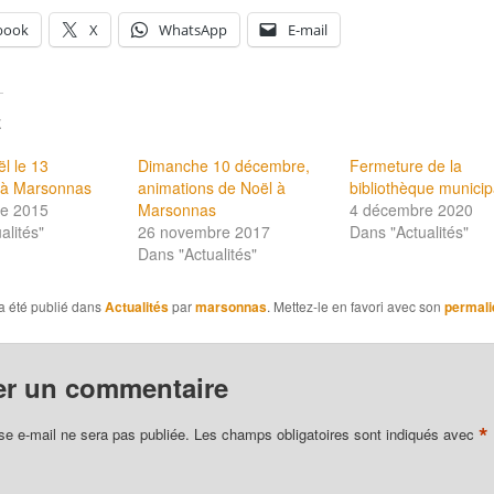
book
X
WhatsApp
E-mail
E
l le 13
Dimanche 10 décembre,
Fermeture de la
à Marsonnas
animations de Noël à
bibliothèque municip
e 2015
Marsonnas
4 décembre 2020
alités"
26 novembre 2017
Dans "Actualités"
Dans "Actualités"
a été publié dans
Actualités
par
marsonnas
. Mettez-le en favori avec son
permali
er un commentaire
*
se e-mail ne sera pas publiée.
Les champs obligatoires sont indiqués avec