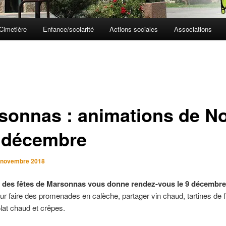
Cimetière
Enfance/scolarité
Actions sociales
Associations
sonnas : animations de No
9 décembre
 novembre 2018
 des fêtes de Marsonnas vous donne rendez-vous le 9 décembre
ur faire des promenades en calèche, partager vin chaud, tartines de
olat chaud et crêpes.