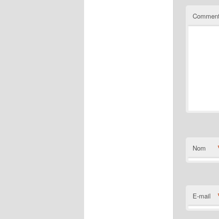
Comment
Nom
E-mail