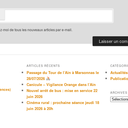
-moi de tous les nouveaux articles par e-mail.
ARTICLES RÉCENTS
CATÉGORI
Passage du Tour de l’Ain à Marsonnas le
Actualités
28/07/2026
Publicati
Canicule – Vigilance Orange dans l’Ain
gences)
Nouvel arrêt de bus : mise en service 22
ARCHIVES
juin 2026
Archives
Cinéma rural : prochaine séance jeudi 18
juin 2026 à 20h