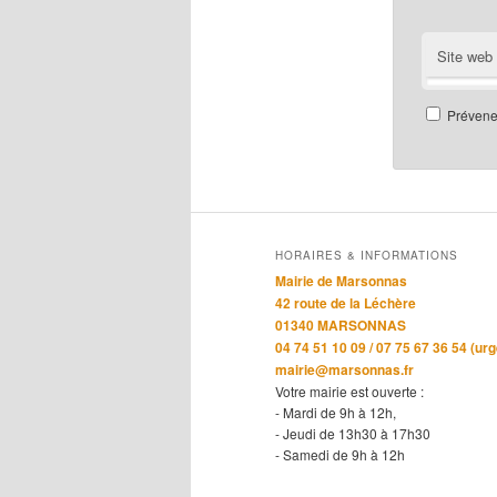
Site web
Prévenez
HORAIRES & INFORMATIONS
Mairie de Marsonnas
42 route de la Léchère
01340 MARSONNAS
04 74 51 10 09 / 07 75 67 36 54 (ur
mairie@marsonnas.fr
Votre mairie est ouverte :
- Mardi de 9h à 12h,
- Jeudi de 13h30 à 17h30
- Samedi de 9h à 12h