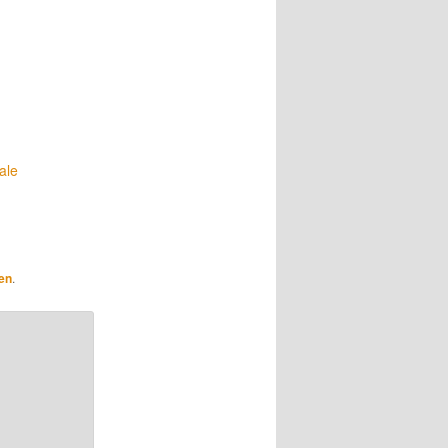
ale
en
.