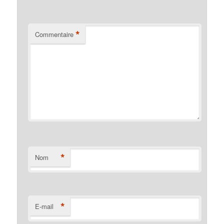
*
Commentaire
*
Nom
*
E-mail