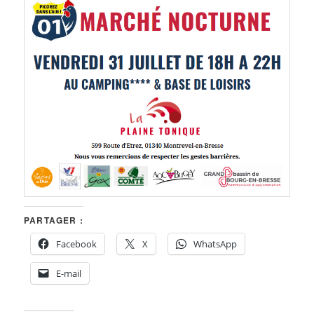
PARTAGER :
Facebook
X
WhatsApp
E-mail