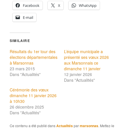
Facebook
X
WhatsApp
E-mail
SIMILAIRE
Résultats du 1er tour des
L’équipe municipale a
élections départementales
présenté ses vœux 2026
à Marsonnas
aux Marsonnais ce
23 mars 2015
dimanche 11 janvier
Dans "Actualités"
12 janvier 2026
Dans "Actualités"
Cérémonie des vœux
dimanche 11 janvier 2026
à 10h30
26 décembre 2025
Dans "Actualités"
Ce contenu a été publié dans
Actualités
par
marsonnas
. Mettez-le