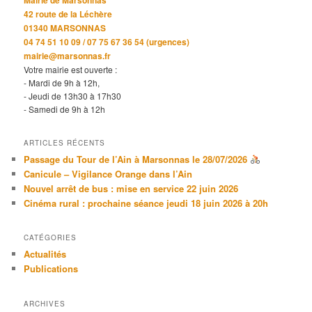
42 route de la Léchère
01340 MARSONNAS
04 74 51 10 09 / 07 75 67 36 54 (urgences)
mairie@marsonnas.fr
Votre mairie est ouverte :
- Mardi de 9h à 12h,
- Jeudi de 13h30 à 17h30
- Samedi de 9h à 12h
ARTICLES RÉCENTS
Passage du Tour de l’Ain à Marsonnas le 28/07/2026
Canicule – Vigilance Orange dans l’Ain
Nouvel arrêt de bus : mise en service 22 juin 2026
Cinéma rural : prochaine séance jeudi 18 juin 2026 à 20h
CATÉGORIES
Actualités
Publications
ARCHIVES