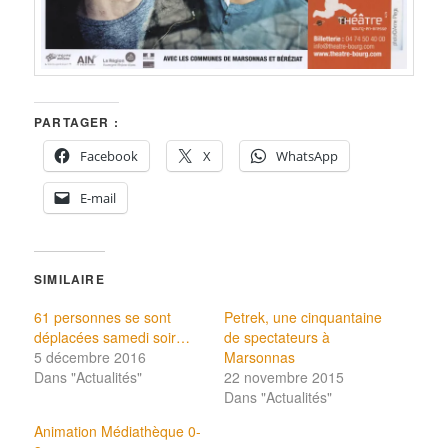
PARTAGER :
Facebook
X
WhatsApp
E-mail
SIMILAIRE
61 personnes se sont
Petrek, une cinquantaine
déplacées samedi soir…
de spectateurs à
5 décembre 2016
Marsonnas
Dans "Actualités"
22 novembre 2015
Dans "Actualités"
Animation Médiathèque 0-