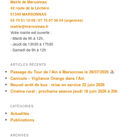
Mairie de Marsonnas
42 route de la Léchère
01340 MARSONNAS
04 74 51 10 09 / 07 75 67 36 54 (urgences)
mairie@marsonnas.fr
Votre mairie est ouverte :
- Mardi de 9h à 12h,
- Jeudi de 13h30 à 17h30
- Samedi de 9h à 12h
ARTICLES RÉCENTS
Passage du Tour de l’Ain à Marsonnas le 28/07/2026
Canicule – Vigilance Orange dans l’Ain
Nouvel arrêt de bus : mise en service 22 juin 2026
Cinéma rural : prochaine séance jeudi 18 juin 2026 à 20h
CATÉGORIES
Actualités
Publications
ARCHIVES