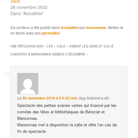
3ans
28 novembre 2022
Dans "Actualités"
Ce contenu a été publié dans
Actualités
par
marsonnas
. Mettez-le
en favori avec son
permalien
.
UNE RÉFLEXION SUR «
LES « VOLO » AIMENT LES GENS ET ILS LE
CHANTENT À MARSONNAS SAMEDI 3 DÉCEMBRE
»
Le
30 novembre 2016 à 0 h 22 min
,
Guy Antoinet
a dit :
Spectacle des petites scènes vertes qui financé par les
comités des fêtes et bibliothèques de Béreziat et
Marsonnas.
Marsonnas met à disposition la salle et offre l’en cas de
fin de spectacle.