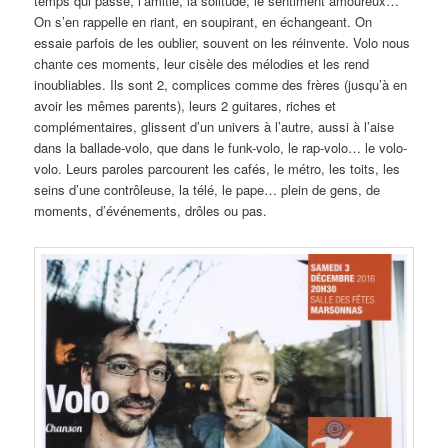
temps qui passe, l’amitié, la solitude, le sentiment amoureux…
On s’en rappelle en riant, en soupirant, en échangeant. On
essaie parfois de les oublier, souvent on les réinvente. Volo nous
chante ces moments, leur cisèle des mélodies et les rend
inoubliables. Ils sont 2, complices comme des frères (jusqu’à en
avoir les mêmes parents), leurs 2 guitares, riches et
complémentaires, glissent d’un univers à l’autre, aussi à l’aise
dans la ballade-volo, que dans le funk-volo, le rap-volo… le volo-
volo. Leurs paroles parcourent les cafés, le métro, les toits, les
seins d’une contrôleuse, la télé, le pape… plein de gens, de
moments, d’événements, drôles ou pas.