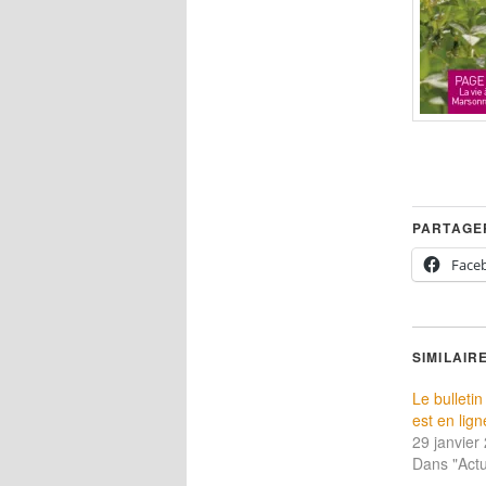
PARTAGER
Face
SIMILAIR
Le bulleti
est en lig
29 janvier
Dans "Actu