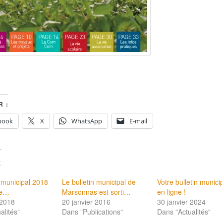
 :
book
X
WhatsApp
E-mail
E
n municipal 2018
Le bulletin municipal de
Votre bulletin munici
ne…
Marsonnas est sorti…
en ligne !
 2018
20 janvier 2016
30 janvier 2024
alités"
Dans "Publications"
Dans "Actualités"