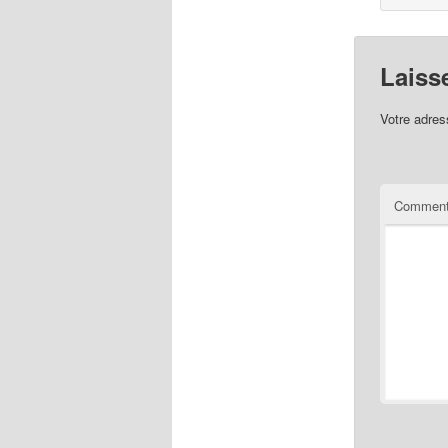
Laiss
Votre adres
Comment