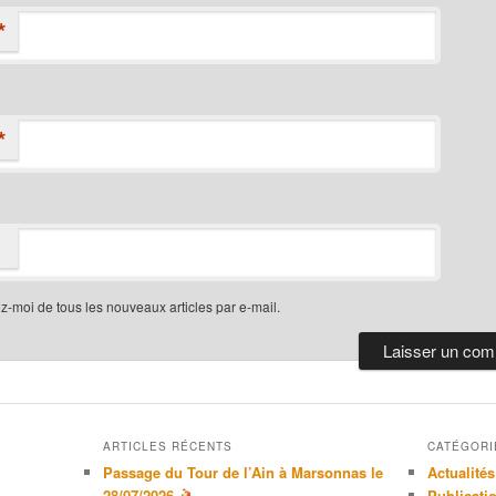
*
*
-moi de tous les nouveaux articles par e-mail.
ARTICLES RÉCENTS
CATÉGORI
Passage du Tour de l’Ain à Marsonnas le
Actualités
28/07/2026
Publicati