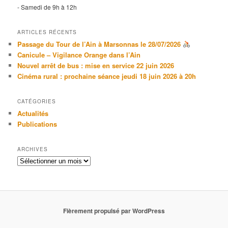
- Samedi de 9h à 12h
ARTICLES RÉCENTS
Passage du Tour de l’Ain à Marsonnas le 28/07/2026
Canicule – Vigilance Orange dans l’Ain
Nouvel arrêt de bus : mise en service 22 juin 2026
Cinéma rural : prochaine séance jeudi 18 juin 2026 à 20h
CATÉGORIES
Actualités
Publications
ARCHIVES
Archives
Fièrement propulsé par WordPress