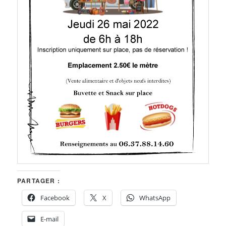
PARTAGER :
Facebook
X
WhatsApp
E-mail