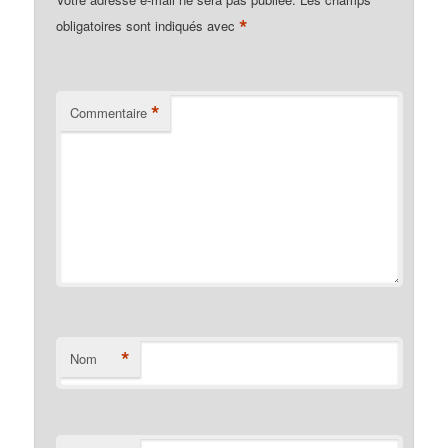
*
obligatoires sont indiqués avec
*
Commentaire
*
Nom