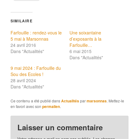
SIMILAIRE
Farfouille : rendez-vous le
Une soixantaine
5 mai à Marsonnas
d’exposants à la
24 avril 2016
Farfouille…
Dans "Actualités"
6 mai 2015
Dans "Actualités"
9 mai 2024 : Farfouille du
Sou des Ecoles !
28 avril 2024
Dans "Actualités"
Ce contenu a été publié dans
Actualités
par
marsonnas
. Mettez-le
en favori avec son
permalien
.
Laisser un commentaire
Votre adresse e-mail ne sera pas publiée.
Les champs