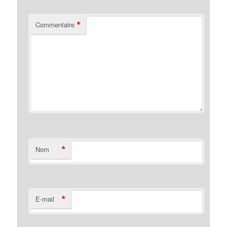
*
Commentaire
*
Nom
*
E-mail