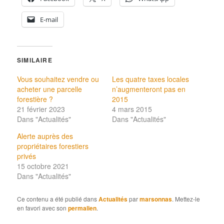
E-mail
SIMILAIRE
Vous souhaitez vendre ou
Les quatre taxes locales
acheter une parcelle
n’augmenteront pas en
forestière ?
2015
21 février 2023
4 mars 2015
Dans "Actualités"
Dans "Actualités"
Alerte auprès des
propriétaires forestiers
privés
15 octobre 2021
Dans "Actualités"
Ce contenu a été publié dans
Actualités
par
marsonnas
. Mettez-le
en favori avec son
permalien
.