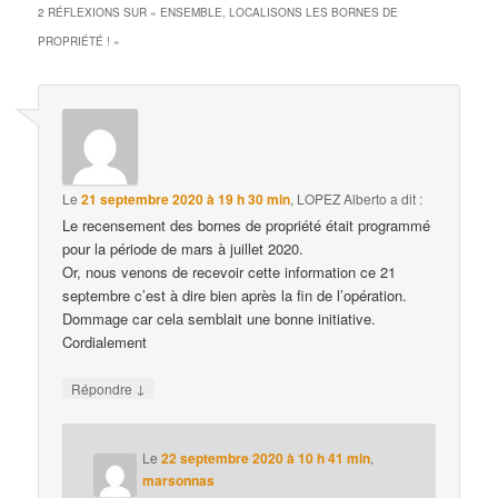
2 RÉFLEXIONS SUR «
ENSEMBLE, LOCALISONS LES BORNES DE
PROPRIÉTÉ !
»
Le
21 septembre 2020 à 19 h 30 min
,
LOPEZ Alberto
a dit :
Le recensement des bornes de propriété était programmé
pour la période de mars à juillet 2020.
Or, nous venons de recevoir cette information ce 21
septembre c’est à dire bien après la fin de l’opération.
Dommage car cela semblait une bonne initiative.
Cordialement
↓
Répondre
Le
22 septembre 2020 à 10 h 41 min
,
marsonnas