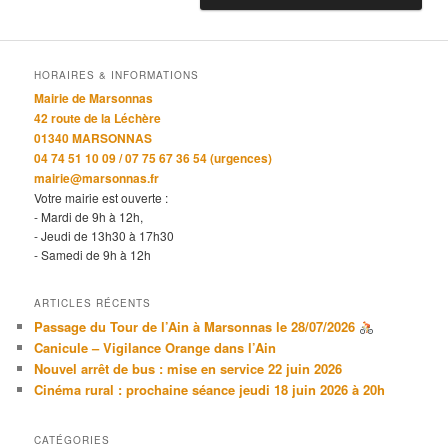
HORAIRES & INFORMATIONS
Mairie de Marsonnas
42 route de la Léchère
01340 MARSONNAS
04 74 51 10 09 / 07 75 67 36 54 (urgences)
mairie@marsonnas.fr
Votre mairie est ouverte :
- Mardi de 9h à 12h,
- Jeudi de 13h30 à 17h30
- Samedi de 9h à 12h
ARTICLES RÉCENTS
Passage du Tour de l’Ain à Marsonnas le 28/07/2026
Canicule – Vigilance Orange dans l’Ain
Nouvel arrêt de bus : mise en service 22 juin 2026
Cinéma rural : prochaine séance jeudi 18 juin 2026 à 20h
CATÉGORIES