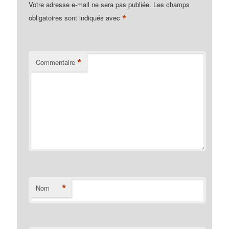
Votre adresse e-mail ne sera pas publiée.
Les champs
*
obligatoires sont indiqués avec
*
Commentaire
*
Nom