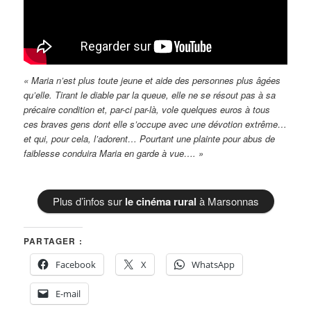
« Maria n’est plus toute jeune et aide des personnes plus âgées
qu’elle. Tirant le diable par la queue, elle ne se résout pas à sa
précaire condition et, par-ci par-là, vole quelques euros à tous
ces braves gens dont elle s’occupe avec une dévotion extrême…
et qui, pour cela, l’adorent… Pourtant une plainte pour abus de
faiblesse conduira Maria en garde à vue…. »
Plus d’infos sur
le cinéma rural
à Marsonnas
PARTAGER :
Facebook
X
WhatsApp
E-mail