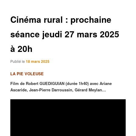
articles
Cinéma rural : prochaine
séance jeudi 27 mars 2025
à 20h
Publié le
18 mars 2025
LA PIE VOLEUSE
Film de Robert GUEDIGUIAN (durée 1h40) avec Ariane
Ascaride, Jean-Pierre Darroussin, Gérard Meylan…