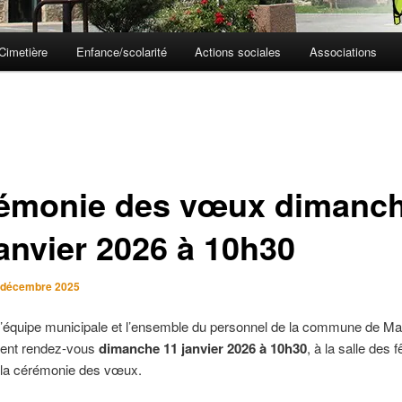
Cimetière
Enfance/scolarité
Actions sociales
Associations
émonie des vœux dimanc
janvier 2026 à 10h30
 décembre 2025
 l’équipe municipale et l’ensemble du personnel de la commune de M
ent rendez-vous
dimanche 11 janvier 2026 à 10h30
, à la salle des 
à la cérémonie des vœux.