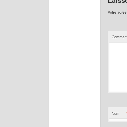
Votre adres
Comment
Nom