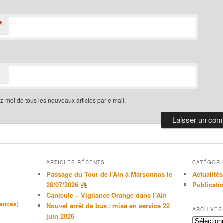
*
-moi de tous les nouveaux articles par e-mail.
ARTICLES RÉCENTS
CATÉGORI
Passage du Tour de l’Ain à Marsonnas le
Actualités
28/07/2026
Publicati
Canicule – Vigilance Orange dans l’Ain
gences)
Nouvel arrêt de bus : mise en service 22
ARCHIVES
juin 2026
Archives