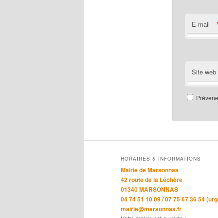
E-mail
Site web
Prévenez
HORAIRES & INFORMATIONS
Mairie de Marsonnas
42 route de la Léchère
01340 MARSONNAS
04 74 51 10 09 / 07 75 67 36 54 (ur
mairie@marsonnas.fr