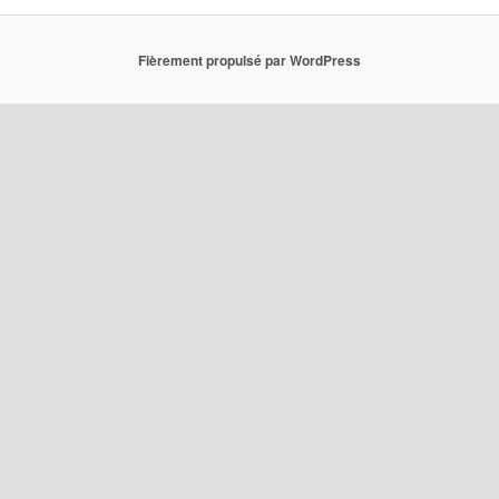
Fièrement propulsé par WordPress