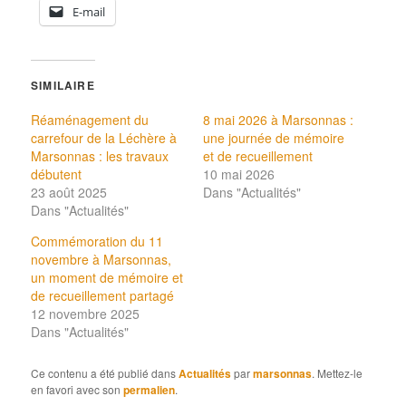
E-mail
SIMILAIRE
Réaménagement du
8 mai 2026 à Marsonnas :
carrefour de la Léchère à
une journée de mémoire
Marsonnas : les travaux
et de recueillement
débutent
10 mai 2026
23 août 2025
Dans "Actualités"
Dans "Actualités"
Commémoration du 11
novembre à Marsonnas,
un moment de mémoire et
de recueillement partagé
12 novembre 2025
Dans "Actualités"
Ce contenu a été publié dans
Actualités
par
marsonnas
. Mettez-le
en favori avec son
permalien
.