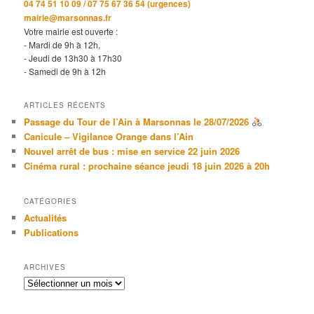
04 74 51 10 09 / 07 75 67 36 54 (urgences)
mairie@marsonnas.fr
Votre mairie est ouverte :
- Mardi de 9h à 12h,
- Jeudi de 13h30 à 17h30
- Samedi de 9h à 12h
ARTICLES RÉCENTS
Passage du Tour de l’Ain à Marsonnas le 28/07/2026
Canicule – Vigilance Orange dans l’Ain
Nouvel arrêt de bus : mise en service 22 juin 2026
Cinéma rural : prochaine séance jeudi 18 juin 2026 à 20h
CATÉGORIES
Actualités
Publications
ARCHIVES
Archives