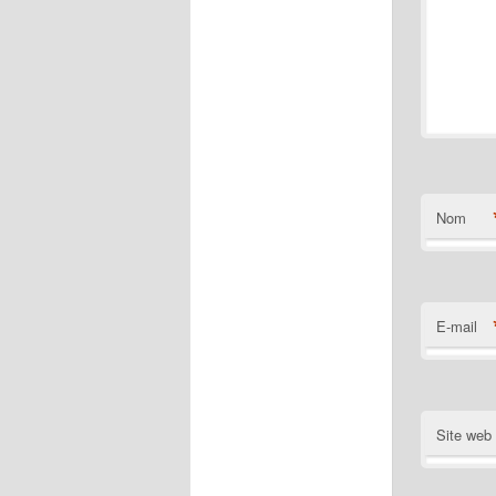
Nom
E-mail
Site web