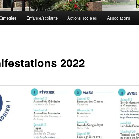
Cimetière
Enfance/scolarité
Actions sociales
Associations
ifestations 2022