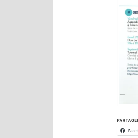
PARTAGER
Face