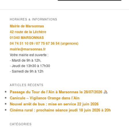
HORAIRES & INFORMATIONS
Mairie de Marsonnas
42 route de la Léchère
01340 MARSONNAS
04 74 51 10 09 / 07 75 67 36 54 (urgences)
mairie@marsonnas.fr
Votre mairie est ouverte :
- Mardi de 9h à 12h,
- Jeudi de 13h30 à 17h30
- Samedi de 9h à 12h
ARTICLES RÉCENTS
Passage du Tour de l’Ain à Marsonnas le 28/07/2026
Canicule – Vigilance Orange dans l’Ain
Nouvel arrêt de bus : mise en service 22 juin 2026
Cinéma rural : prochaine séance jeudi 18 juin 2026 à 20h
CATÉGORIES