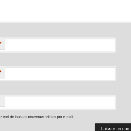
*
*
-moi de tous les nouveaux articles par e-mail.