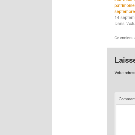
patrimoine
septembre
14 septem
Dans "Actu
Ce contenu 
Laiss
Votre adres
Comment