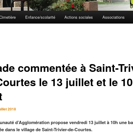
Cimetière
Enfance/scolarité
Actions sociales
Associations
ade commentée à Saint-Tri
ourtes le 13 juillet et le 10
t
uillet 2018
auté d’Agglomération propose vendredi 13 juillet à 10h une ba
 dans le village de Saint-Trivier-de-Courtes.