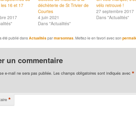
 les 16 et 17
déchèterie de St Trivier de
vélo retrouvé !
Courtes
27 septembre 2017
bre 2017
4 juin 2021
Dans "Actualités"
alités"
Dans "Actualités"
a été publié dans
Actualités
par
marsonnas
. Mettez-le en favori avec son
permali
er un commentaire
*
se e-mail ne sera pas publiée.
Les champs obligatoires sont indiqués avec
*
aire