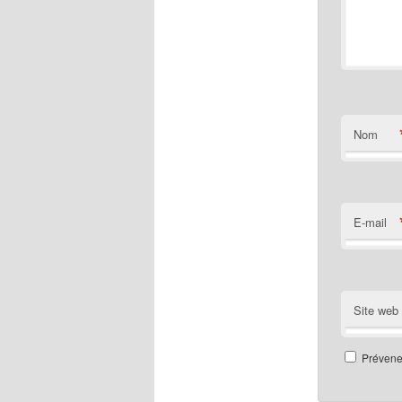
Nom
E-mail
Site web
Prévenez