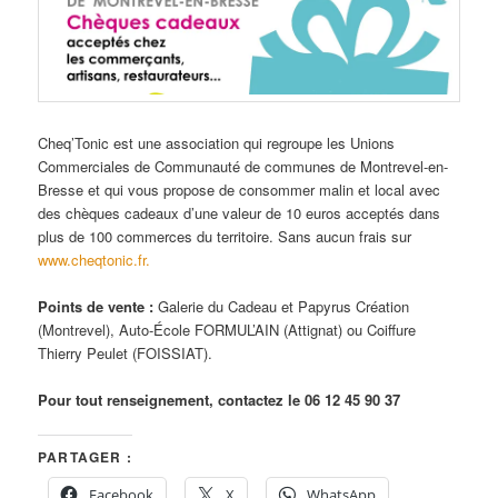
Cheq’Tonic est une association qui regroupe les Unions
Commerciales de Communauté de communes de Montrevel-en-
Bresse et qui vous propose de consommer malin et local avec
des chèques cadeaux d’une valeur de 10 euros acceptés dans
plus de 100 commerces du territoire. Sans aucun frais sur
www.cheqtonic.fr.
Points de vente :
Galerie du Cadeau et Papyrus Création
(Montrevel), Auto-École FORMUL’AIN (Attignat) ou Coiffure
Thierry Peulet (FOISSIAT).
Pour tout renseignement, contactez le 06 12 45 90 37
PARTAGER :
Facebook
X
WhatsApp