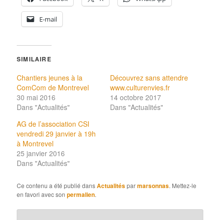
E-mail
SIMILAIRE
Chantiers jeunes à la
Découvrez sans attendre
ComCom de Montrevel
www.culturenvies.fr
30 mai 2016
14 octobre 2017
Dans "Actualités"
Dans "Actualités"
AG de l’association CSI
vendredi 29 janvier à 19h
à Montrevel
25 janvier 2016
Dans "Actualités"
Ce contenu a été publié dans
Actualités
par
marsonnas
. Mettez-le
en favori avec son
permalien
.