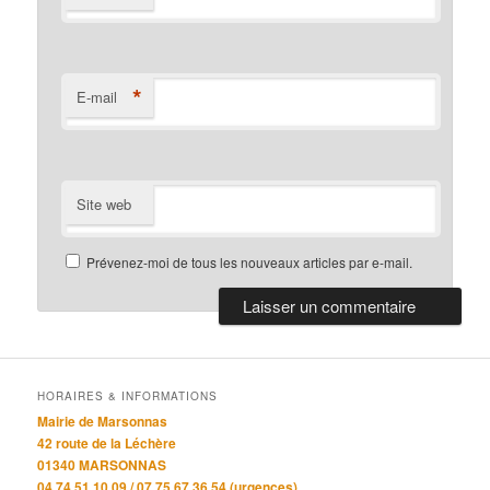
*
E-mail
Site web
Prévenez-moi de tous les nouveaux articles par e-mail.
HORAIRES & INFORMATIONS
Mairie de Marsonnas
42 route de la Léchère
01340 MARSONNAS
04 74 51 10 09 / 07 75 67 36 54 (urgences)