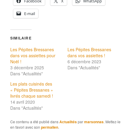
Facebook
X
WhatsApp
E-mail
SIMILAIRE
Les Pépites Bressanes
Les Pépites Bressanes
dans vos assiettes pour
dans vos assiettes !
Noël !
6 décembre 2023
3 décembre 2025
Dans "Actualités"
Dans "Actualités"
Les plats cuisinés des
« Pépites Bressanes »
livrés chaque samedi !
14 avril 2020
Dans "Actualités"
Ce contenu a été publié dans
Actualités
par
marsonnas
. Mettez-le
en favori avec son
permalien
.