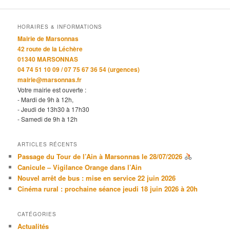
HORAIRES & INFORMATIONS
Mairie de Marsonnas
42 route de la Léchère
01340 MARSONNAS
04 74 51 10 09 / 07 75 67 36 54 (urgences)
mairie@marsonnas.fr
Votre mairie est ouverte :
- Mardi de 9h à 12h,
- Jeudi de 13h30 à 17h30
- Samedi de 9h à 12h
ARTICLES RÉCENTS
Passage du Tour de l’Ain à Marsonnas le 28/07/2026
Canicule – Vigilance Orange dans l’Ain
Nouvel arrêt de bus : mise en service 22 juin 2026
Cinéma rural : prochaine séance jeudi 18 juin 2026 à 20h
CATÉGORIES
Actualités