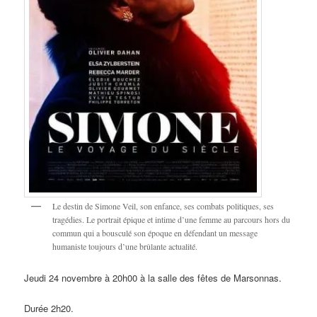
Le destin de Simone Veil, son enfance, ses combats politiques, ses
tragédies. Le portrait épique et intime d’une femme au parcours hors du
commun qui a bousculé son époque en défendant un message
humaniste toujours d’une brûlante actualité.
Jeudi 24 novembre à 20h00 à la salle des fêtes de Marsonnas.
Durée 2h20.