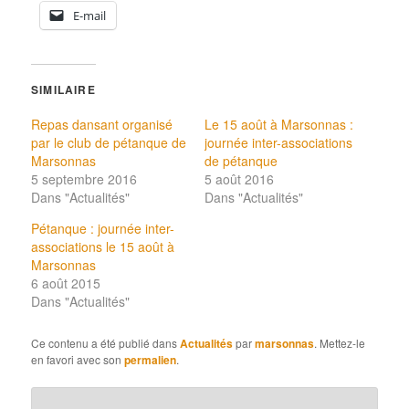
E-mail
SIMILAIRE
Repas dansant organisé
Le 15 août à Marsonnas :
par le club de pétanque de
journée inter-associations
Marsonnas
de pétanque
5 septembre 2016
5 août 2016
Dans "Actualités"
Dans "Actualités"
Pétanque : journée inter-
associations le 15 août à
Marsonnas
6 août 2015
Dans "Actualités"
Ce contenu a été publié dans
Actualités
par
marsonnas
. Mettez-le
en favori avec son
permalien
.