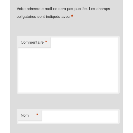
Votre adresse e-mail ne sera pas publiée.
Les champs
*
obligatoires sont indiqués avec
*
Commentaire
*
Nom