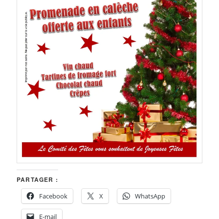
PARTAGER :
Facebook
X
WhatsApp
E-mail