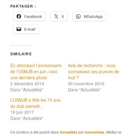
PARTAGER :
Facebook
X
WhatsApp
E-mail
SIMILAIRE
En attendant l’anniversaire
Avis de recherche : vous
de l’USMJB en juin, voici
connaissez ces joueurs de
une dernière photo
foot ?
2 décembre 2016
30 novembre 2016
Dans "Actualités"
Dans "Actualités"
L’USMJB a fêté les 70 ans
du club samedi…
19 juin 2017
Dans "Actualités"
Ce contenu a été publié dans
Actualités
par
marsonnas
. Mettez-le