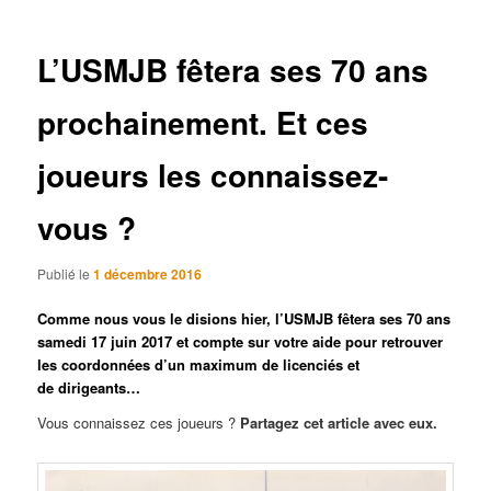
articles
L’USMJB fêtera ses 70 ans
prochainement. Et ces
joueurs les connaissez-
vous ?
Publié le
1 décembre 2016
Comme nous vous le disions hier, l’USMJB fêtera ses 70 ans
samedi 17 juin 2017 et compte sur votre aide pour retrouver
les coordonnées d’un maximum de licenciés et
de dirigeants…
Vous connaissez ces joueurs ?
Partagez cet article avec eux.