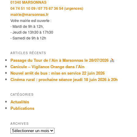
01340 MARSONNAS
04 74 51 10 09 / 07 75 67 36 54 (urgences)
mairie@marsonnas.fr
Votre mairie est ouverte :
- Mardi de 9h à 12h,
- Jeudi de 13h30 à 17h30
- Samedi de 9h à 12h
ARTICLES RÉCENTS
Passage du Tour de l’Ain à Marsonnas le 28/07/2026
Canicule – Vigilance Orange dans l’Ain
Nouvel arrêt de bus : mise en service 22 juin 2026
Cinéma rural : prochaine séance jeudi 18 juin 2026 à 20h
CATÉGORIES
Actualités
Publications
ARCHIVES
Archives