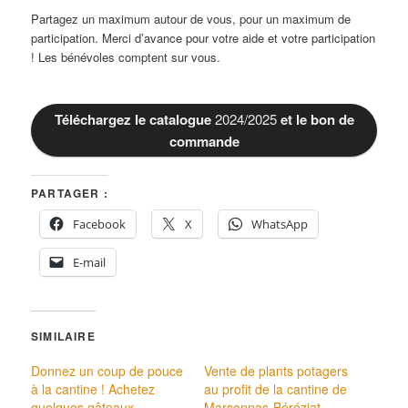
Partagez un maximum autour de vous, pour un maximum de
participation. Merci d’avance pour votre aide et votre participation
! Les bénévoles comptent sur vous.
Téléchargez le catalogue
2024/2025
et le bon de
commande
PARTAGER :
Facebook
X
WhatsApp
E-mail
SIMILAIRE
Donnez un coup de pouce
Vente de plants potagers
à la cantine ! Achetez
au profit de la cantine de
quelques gâteaux…
Marsonnas-Béréziat