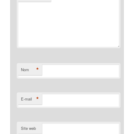
*
Nom
*
E-mail
Site web