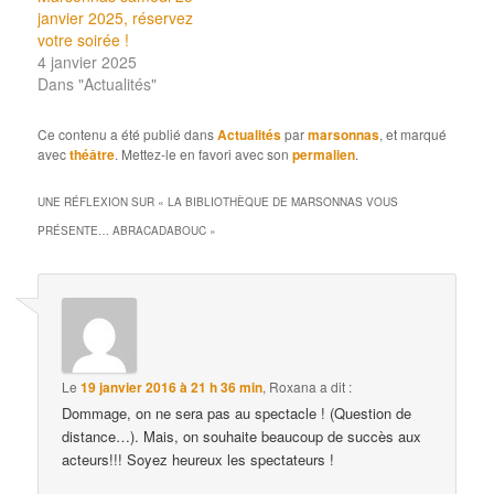
janvier 2025, réservez
votre soirée !
4 janvier 2025
Dans "Actualités"
Ce contenu a été publié dans
Actualités
par
marsonnas
, et marqué
avec
théâtre
. Mettez-le en favori avec son
permalien
.
UNE RÉFLEXION SUR «
LA BIBLIOTHÈQUE DE MARSONNAS VOUS
PRÉSENTE… ABRACADABOUC
»
Le
19 janvier 2016 à 21 h 36 min
,
Roxana
a dit :
Dommage, on ne sera pas au spectacle ! (Question de
distance…). Mais, on souhaite beaucoup de succès aux
acteurs!!! Soyez heureux les spectateurs !