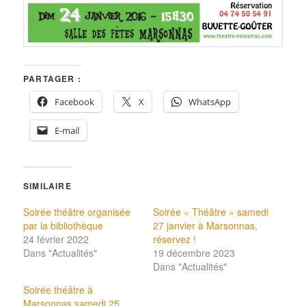
PARTAGER :
Facebook
X
WhatsApp
E-mail
SIMILAIRE
Soirée théâtre organisée
Soirée « Théâtre » samedi
par la bibliothèque
27 janvier à Marsonnas,
24 février 2022
réservez !
Dans "Actualités"
19 décembre 2023
Dans "Actualités"
Soirée théâtre à
Marsonnas samedi 25