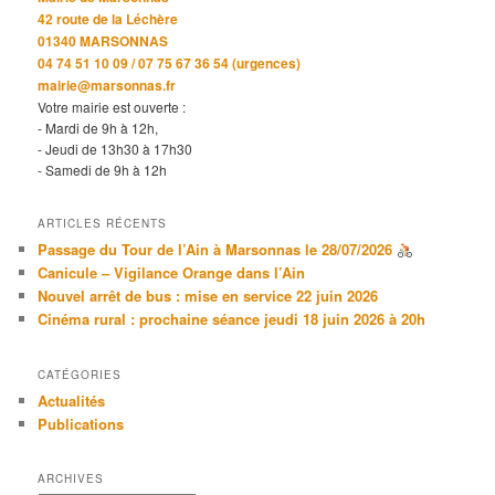
42 route de la Léchère
01340 MARSONNAS
04 74 51 10 09 / 07 75 67 36 54 (urgences)
mairie@marsonnas.fr
Votre mairie est ouverte :
- Mardi de 9h à 12h,
- Jeudi de 13h30 à 17h30
- Samedi de 9h à 12h
ARTICLES RÉCENTS
Passage du Tour de l’Ain à Marsonnas le 28/07/2026
Canicule – Vigilance Orange dans l’Ain
Nouvel arrêt de bus : mise en service 22 juin 2026
Cinéma rural : prochaine séance jeudi 18 juin 2026 à 20h
CATÉGORIES
Actualités
Publications
ARCHIVES