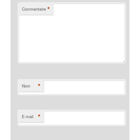
*
Commentaire
*
Nom
*
E-mail