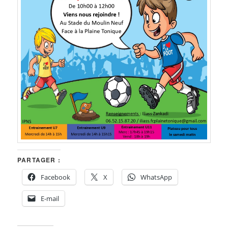
PARTAGER :
Facebook
X
WhatsApp
E-mail