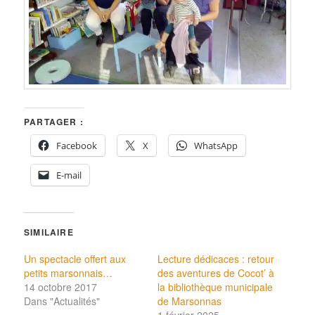
PARTAGER :
Facebook
X
WhatsApp
E-mail
SIMILAIRE
Un spectacle offert aux
Lecture dédicaces : retour
petits marsonnais…
des aventures de Cocot’ à
14 octobre 2017
la bibliothèque municipale
Dans "Actualités"
de Marsonnas