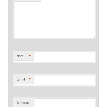
*
Nom
*
E-mail
Site web