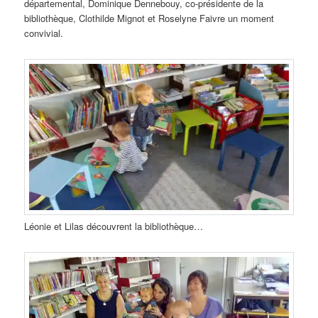
départemental, Dominique Dennebouy, co-présidente de la
bibliothèque, Clothilde Mignot et Roselyne Faivre un moment
convivial.
Léonie et Lilas découvrent la bibliothèque…