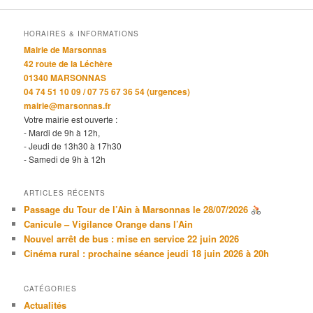
HORAIRES & INFORMATIONS
Mairie de Marsonnas
42 route de la Léchère
01340 MARSONNAS
04 74 51 10 09 / 07 75 67 36 54 (urgences)
mairie@marsonnas.fr
Votre mairie est ouverte :
- Mardi de 9h à 12h,
- Jeudi de 13h30 à 17h30
- Samedi de 9h à 12h
ARTICLES RÉCENTS
Passage du Tour de l’Ain à Marsonnas le 28/07/2026
Canicule – Vigilance Orange dans l’Ain
Nouvel arrêt de bus : mise en service 22 juin 2026
Cinéma rural : prochaine séance jeudi 18 juin 2026 à 20h
CATÉGORIES
Actualités