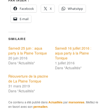
PARTAGER :
Facebook
X
WhatsApp
E-mail
SIMILAIRE
Samedi 25 juin : aqua
Samedi 16 juillet 2016 :
party à la Plaine Tonique
aqua party à la Plaine
20 juin 2016
Tonique
Dans "Actualités"
1 juillet 2016
Dans "Actualités"
Réouverture de la piscine
de La Plaine Tonique
31 mars 2019
Dans "Actualités"
Ce contenu a été publié dans
Actualités
par
marsonnas
. Mettez-le
en favori avec son
permalien
.