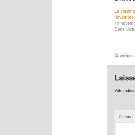
La cérémo
novembre
13 novemb
Dans "Actu
Ce contenu 
Laiss
Votre adres
Comment