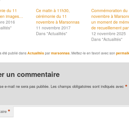
nie du 11
Ce matin à 11h30,
Commémoration du
 en images…
cérémonie du 11
novembre à Marson
re 2016
novembre à Marsonnas
un moment de mémo
alités"
11 novembre 2017
de recueillement pa
Dans "Actualités"
12 novembre 2025
Dans "Actualités"
a été publié dans
Actualités
par
marsonnas
. Mettez-le en favori avec son
permali
er un commentaire
*
se e-mail ne sera pas publiée.
Les champs obligatoires sont indiqués avec
*
aire