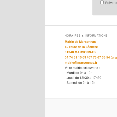
Prévenez
HORAIRES & INFORMATIONS
Mairie de Marsonnas
42 route de la Léchère
01340 MARSONNAS
04 74 51 10 09 / 07 75 67 36 54 (ur
mairie@marsonnas.fr
Votre mairie est ouverte :
- Mardi de 9h à 12h,
- Jeudi de 13h30 à 17h30
- Samedi de 9h à 12h