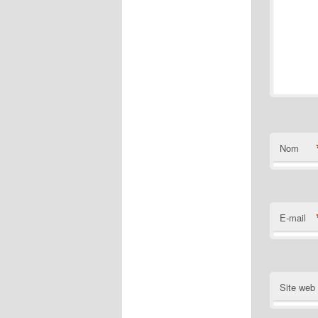
Nom
E-mail
Site web