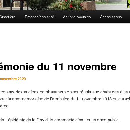
Cimetière
Enfance/scolarité
Actions sociales
Associations
émonie du 11 novembre
 novembre 2020
entants des anciens combattants se sont réunis aux côtés des élus 
our la commémoration de l’armistice du 11 novembre 1918 et le tradi
erbe.
de l ‘épidémie de la Covid, la cérémonie s’est tenue sans public.