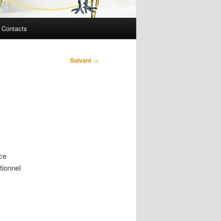
Contacts
Suivant
→
ce
tionnel