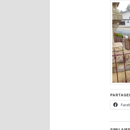
PARTAGER
Face
SIMILAIR