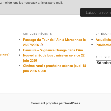
-moi de tous les nouveaux articles par e-mail.
ARTICLES RÉCENTS
CATÉGORI
Passage du Tour de l’Ain à Marsonnas le
Actualités
28/07/2026
Publicati
Canicule – Vigilance Orange dans l’Ain
gences)
Nouvel arrêt de bus : mise en service 22
ARCHIVES
juin 2026
Archives
Cinéma rural : prochaine séance jeudi 18
juin 2026 à 20h
Fièrement propulsé par WordPress