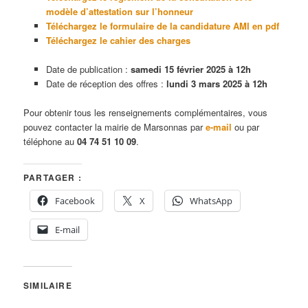
modèle d’attestation sur l’honneur
Téléchargez le formulaire de la candidature AMI en pdf
Téléchargez le cahier des charges
Date de publication :
samedi 15 février
2025
à 12h
Date de réception des offres :
lundi 3 mars 2025 à 12h
Pour obtenir tous les renseignements complémentaires, vous
pouvez contacter la mairie de Marsonnas par
e-mail
ou par
téléphone au
04 74 51 10 09
.
PARTAGER :
Facebook
X
WhatsApp
E-mail
SIMILAIRE