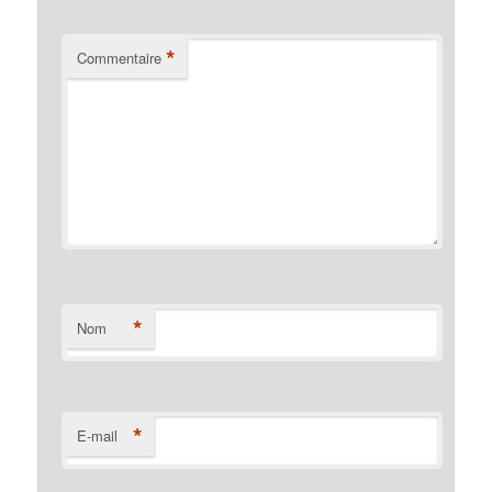
*
Commentaire
*
Nom
*
E-mail