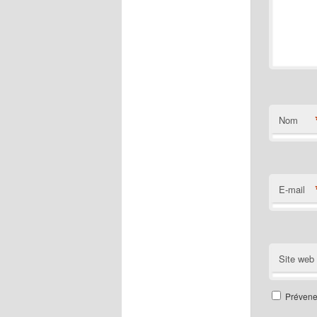
Nom
E-mail
Site web
Prévenez