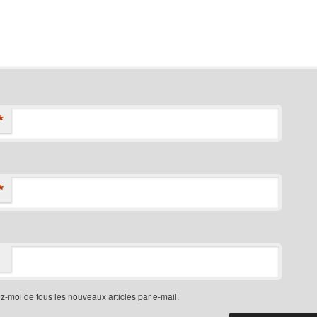
*
*
-moi de tous les nouveaux articles par e-mail.