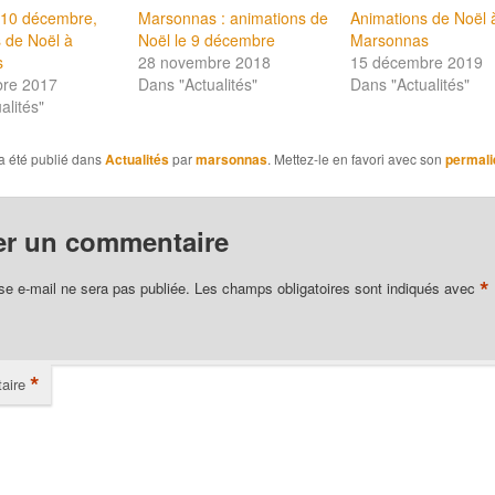
10 décembre,
Marsonnas : animations de
Animations de Noël 
 de Noël à
Noël le 9 décembre
Marsonnas
s
28 novembre 2018
15 décembre 2019
re 2017
Dans "Actualités"
Dans "Actualités"
alités"
a été publié dans
Actualités
par
marsonnas
. Mettez-le en favori avec son
permali
er un commentaire
*
se e-mail ne sera pas publiée.
Les champs obligatoires sont indiqués avec
*
aire