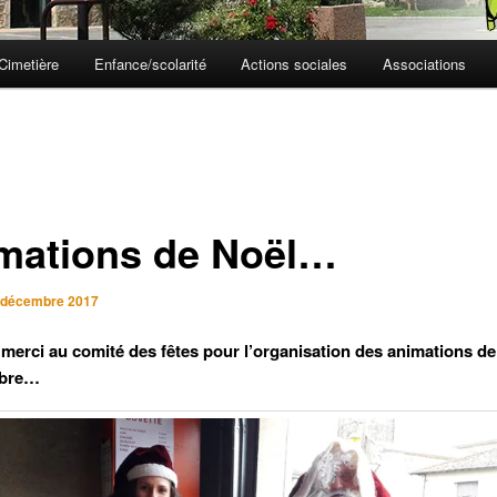
Cimetière
Enfance/scolarité
Actions sociales
Associations
mations de Noël…
 décembre 2017
merci au comité des fêtes pour l’organisation des animations de
mbre…