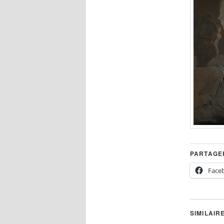
PARTAGER
Face
SIMILAIR