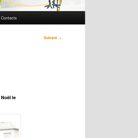
Contacts
Suivant
→
 Noël le